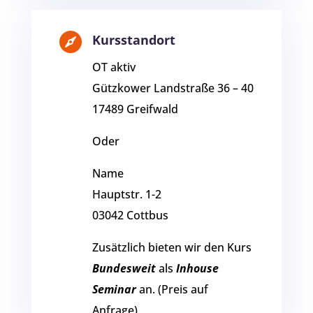

Kursstandort
OT aktiv
Gützkower Landstraße 36 – 40
17489 Greifwald
Oder
Name
Hauptstr. 1-2
03042 Cottbus
Zusätzlich bieten wir den Kurs
Bundesweit
als
Inhouse
Seminar
an. (Preis auf
Anfrage)