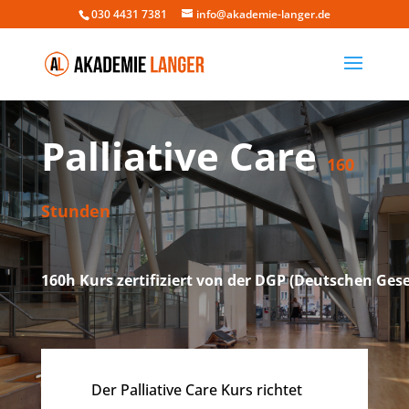
030 4431 7381
info@akademie-langer.de
Palliative Care
160
Stunden
160h Kurs zertifiziert von der DGP (Deutschen Gesel
Der Palliative Care Kurs richtet