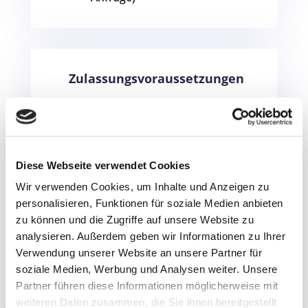
Zulassungsvoraussetzungen
Teilnehmer für einen
Palliative
Care Kurs
Pflege benötigen eine
dreijährige Ausbildung mit einem
Diese Webseite verwendet Cookies
staatlichen Examen in
Gesundheits- und Krankenpflege
Wir verwenden Cookies, um Inhalte und Anzeigen zu
personalisieren, Funktionen für soziale Medien anbieten
bzw. eine dreijährige Ausbildung
zu können und die Zugriffe auf unsere Website zu
mit einem staatlichen Examen in
analysieren. Außerdem geben wir Informationen zu Ihrer
Altenpflege. Empfohlen ist eine
Verwendung unserer Website an unsere Partner für
mindestens zweijährige
soziale Medien, Werbung und Analysen weiter. Unsere
Partner führen diese Informationen möglicherweise mit
Berufserfahrung.
weiteren Daten zusammen, die Sie ihnen bereitgestellt